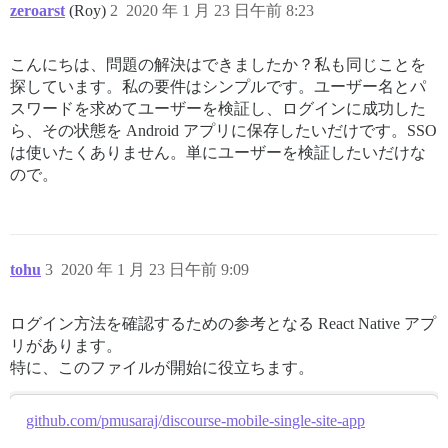
zeroarst
(Roy)
2
2020 年 1 月 23 日午前 8:23
こんにちは、問題の解決はできましたか？私も同じことを
探しています。私の要件はシンプルです。ユーザー名とパ
スワードを求めてユーザーを検証し、ログインに成功した
ら、その状態を Android アプリに保存したいだけです。SSO
は使いたくありません。単にユーザーを検証したいだけな
ので。
tohu
3
2020 年 1 月 23 日午前 9:09
ログイン方法を確認するための参考となる React Native アプ
リがあります。
特に、このファイルが開始に役立ちます。
github.com/pmusaraj/discourse-mobile-single-site-app