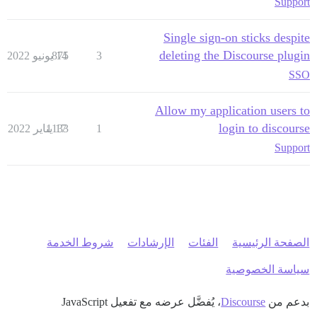
Support
Single sign-on sticks despite
deleting the Discourse plugin
3
14 يونيو 2022
875
SSO
Allow my application users to
login to discourse
1
17 يناير 2022
1133
Support
الصفحة الرئيسية
الفئات
الإرشادات
شروط الخدمة
سياسة الخصوصية
بدعم من
Discourse
، يُفضَّل عرضه مع تفعيل JavaScript