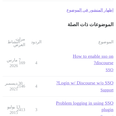
إظهار المنشور في الموضوع
الموضوعات ذات الصلة
مرات
الموضوع
الردود
النشاط
العرض
How to enable sso on
7 مارس
discourse?
169
4
2026
SSO
Login w/ Discourse w/o SSO?
30 ديسمبر
2146
4
2021
Support
Problem logging in using SSO
13 يوليو
plugin
2413
3
2015