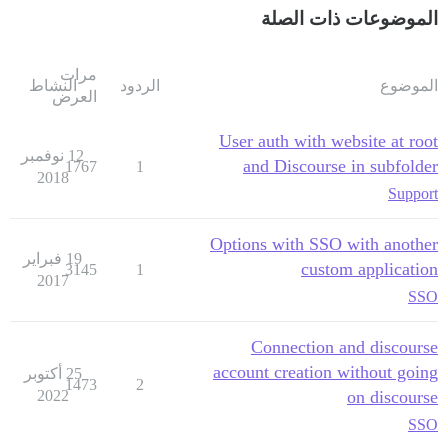
الموضوعات ذات الصلة
مرات
الموضوع
الردود
النشاط
العرض
User auth with website at root
12 نوفمبر
and Discourse in subfolder
1767
1
2018
Support
Options with SSO with another
19 فبراير
custom application
3145
1
2017
SSO
Connection and discourse
account creation without going
25 أكتوبر
1473
2
2022
on discourse
SSO