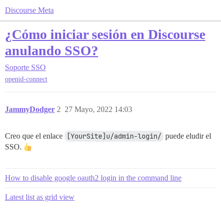
Discourse Meta
¿Cómo iniciar sesión en Discourse
anulando SSO?
Soporte
SSO
openid-connect
JammyDodger
2
27 Mayo, 2022 14:03
Creo que el enlace
[YourSite]u/admin-login/
puede eludir el
SSO.
How to disable google oauth2 login in the command line
Latest list as grid view