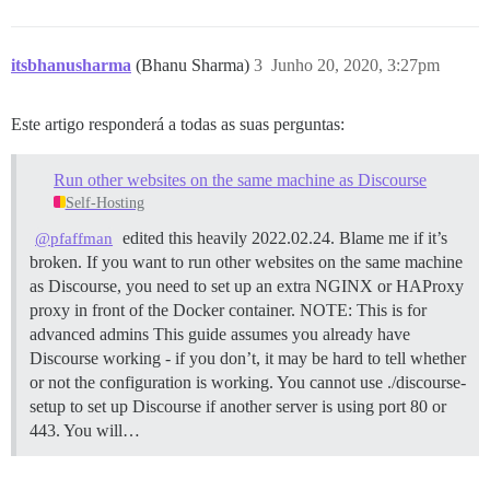
itsbhanusharma
(Bhanu Sharma)
3
Junho 20, 2020, 3:27pm
Este artigo responderá a todas as suas perguntas:
Run other websites on the same machine as Discourse
Self-Hosting
edited this heavily 2022.02.24. Blame me if it’s
@pfaffman
broken. If you want to run other websites on the same machine
as Discourse, you need to set up an extra NGINX or HAProxy
proxy in front of the Docker container.
NOTE: This is for
advanced admins This guide assumes you already have
Discourse working - if you don’t, it may be hard to tell whether
or not the configuration is working. You cannot use ./discourse-
setup to set up Discourse if another server is using port 80 or
443. You will…