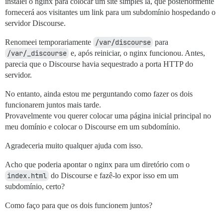
instalei o nginx para colocar um site simples lá, que posteriormente
fornecerá aos visitantes um link para um subdomínio hospedando o
servidor Discourse.
Renomeei temporariamente
/var/discourse
para
/var/_discourse
e, após reiniciar, o nginx funcionou. Antes,
parecia que o Discourse havia sequestrado a porta HTTP do
servidor.
No entanto, ainda estou me perguntando como fazer os dois
funcionarem juntos mais tarde.
Provavelmente vou querer colocar uma página inicial principal no
meu domínio e colocar o Discourse em um subdomínio.
Agradeceria muito qualquer ajuda com isso.
Acho que poderia apontar o nginx para um diretório com o
index.html
do Discourse e fazê-lo expor isso em um
subdomínio, certo?
Como faço para que os dois funcionem juntos?