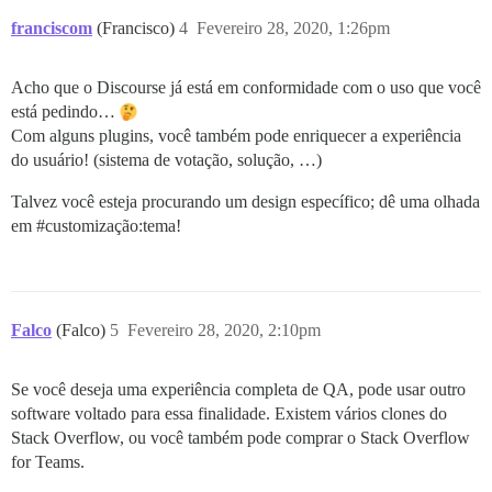
franciscom
(Francisco)
4
Fevereiro 28, 2020, 1:26pm
Acho que o Discourse já está em conformidade com o uso que você
está pedindo…
Com alguns plugins, você também pode enriquecer a experiência
do usuário! (sistema de votação, solução, …)
Talvez você esteja procurando um design específico; dê uma olhada
em
#customização:tema
!
Falco
(Falco)
5
Fevereiro 28, 2020, 2:10pm
Se você deseja uma experiência completa de QA, pode usar outro
software voltado para essa finalidade. Existem vários clones do
Stack Overflow, ou você também pode comprar o Stack Overflow
for Teams.