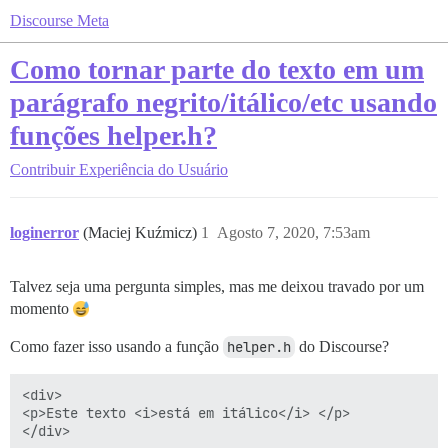
Discourse Meta
Como tornar parte do texto em um
parágrafo negrito/itálico/etc usando
funções helper.h?
Contribuir
Experiência do Usuário
loginerror
(Maciej Kuźmicz)
1
Agosto 7, 2020, 7:53am
Talvez seja uma pergunta simples, mas me deixou travado por um
momento
Como fazer isso usando a função
helper.h
do Discourse?
<div>

<p>Este texto <i>está em itálico</i> </p>
