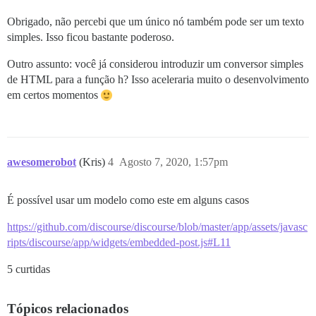
Obrigado, não percebi que um único nó também pode ser um texto
simples. Isso ficou bastante poderoso.
Outro assunto: você já considerou introduzir um conversor simples
de HTML para a função h? Isso aceleraria muito o desenvolvimento
em certos momentos
awesomerobot
(Kris)
4
Agosto 7, 2020, 1:57pm
É possível usar um modelo como este em alguns casos
https://github.com/discourse/discourse/blob/master/app/assets/javasc
ripts/discourse/app/widgets/embedded-post.js#L11
5 curtidas
Tópicos relacionados