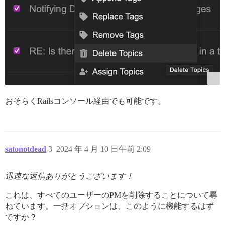
おそらくRailsコンソール経由でも可能です。
satonotdead
3
2024 年 4 月 10 日午前 2:09
迅速な返信ありがとうございます！
これは、すべてのユーザーのPMを削除することについて尋
ねています。一括オプションは、このように機能するはず
ですか？