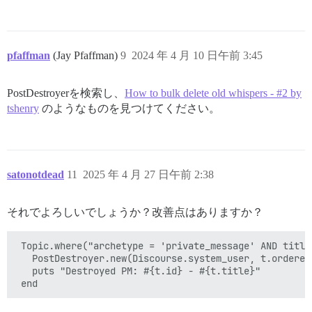
pfaffman
(Jay Pfaffman)
9
2024 年 4 月 10 日午前 3:45
PostDestroyerを検索し、
How to bulk delete old whispers - #2 by
tshenry
のようなものを見つけてください。
satonotdead
11
2025 年 4 月 27 日午前 2:38
それでよろしいでしょうか？改善点はありますか？
 Topic.where("archetype = 'private_message' AND title
   PostDestroyer.new(Discourse.system_user, t.ordered
   puts "Destroyed PM: #{t.id} - #{t.title}"
