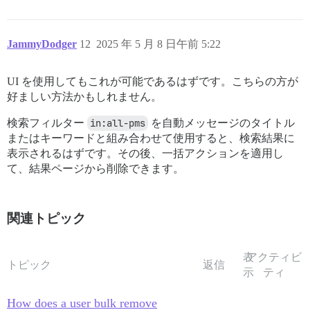
JammyDodger
12
2025 年 5 月 8 日午前 5:22
UI を使用してもこれが可能であるはずです。こちらの方が
好ましい方法かもしれません。
検索フィルター
in:all-pms
を自動メッセージのタイトル
またはキーワードと組み合わせて使用すると、検索結果に
表示されるはずです。その後、一括アクションを適用し
て、結果ページから削除できます。
関連トピック
表
アクティビ
トピック
返信
示
ティ
How does a user bulk remove