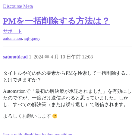
Discourse Meta
PMを一括削除する方法は？
サポート
,
automation
sql-query
satonotdead
1
2024 年 4 月 10 日午前 12:08
タイトルやその他の要素からPMを検索して一括削除するこ
とはできますか？
Automationで「最初の解決策が承認されました」を有効にし
たのですが、一度だけ送信されると思っていました。しか
し、すべての解決策（または繰り返し）で送信されます。
よろしくお願いします
Issue with disabling badge repetition