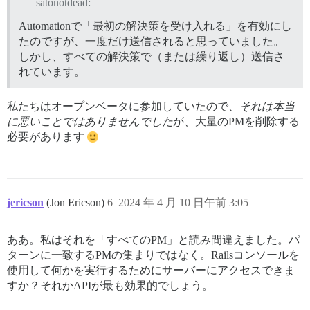
satonotdead:
Automationで「最初の解決策を受け入れる」を有効にし
たのですが、一度だけ送信されると思っていました。
しかし、すべての解決策で（または繰り返し）送信さ
れています。
私たちはオープンベータに参加していたので、
それは本当
に悪いことではありませんでした
が、大量のPMを削除する
必要があります
jericson
(Jon Ericson)
6
2024 年 4 月 10 日午前 3:05
ああ。私はそれを「すべてのPM」と読み間違えました。パ
ターンに一致するPMの集まりではなく。Railsコンソールを
使用して何かを実行するためにサーバーにアクセスできま
すか？それかAPIが最も効果的でしょう。