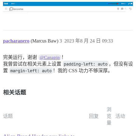
pacharanero
(Marcus Baw)
3
2023 年8 月 24 日 09:33
完美运行，谢谢
！
@Canapin
我曾尝试在相关元素上设置
padding-left: auto
，但没有设
置
margin-left: auto
！我的 CSS 功力不够深厚。
相关话题
浏
话题
回复
览
活动
量