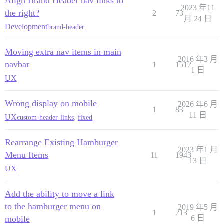
Align Brand Header nav links to
2023 年11
the right?
2
73
月 24 日
Development
brand-header
Moving extra nav items in main
2016 年3 月
navbar
1
1512
1 日
UX
Wrong display on mobile
2026 年6 月
1
83
11 日
UX
custom-header-links
,
fixed
Rearrange Existing Hamburger
2023 年1 月
Menu Items
11
1943
13 日
UX
Add the ability to move a link
to the hamburger menu on
2019 年5 月
1
213
mobile
6 日