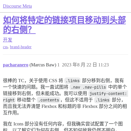
Discourse Meta
如何将特定的链接项目移动到头部
的右侧？
开发
,
css
brand-header
pacharanero
(Marcus Baw)
1
2023 年8 月 22 日 11:23
很棒的 TC，关于使用 CSS 将
.links
部分移到右侧，我有
一个快速的问题。我一直试图将
.nav .nav-pills
中的单个
链接移到右侧，但未能成功。我可以使用
justify-content: 
right
移动整个
.contents
，但这不适用于
.links
部分，
而且我无法弄清楚 Flexbox 和标题的非 Flexbox 部分之间的相
互作用。
我在 Icons 部分没有任何内容，但我确实尝试配置了一个图
标，以了解它们为何在右侧，但不知何故我仍然不明白。