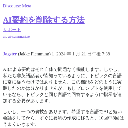
Discourse Meta
AI要約を削除する方法
サポート
,
ai
ai-summarize
Jagster
(Jakke Flemming)
1
2024 年 1 月 21 日午後 7:38
AIによる要約はそれ自体で問題なく機能します。しかし、
私たち非英語話者が皆知っているように、トピックの言語
に常に従うわけではありません。この機能をどのように実
装したのかは分かりませんが、もしプロンプトを使用して
いるなら、トピックと同じ言語で回答するように指示を追
加する必要があります。
しかし、一つの裏技があります。希望する言語でAIと短い
会話をしてから、すぐに要約の作成に移ると、10回中8回は
うまくいきます。