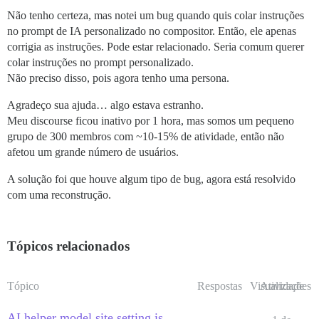
Não tenho certeza, mas notei um bug quando quis colar instruções
no prompt de IA personalizado no compositor. Então, ele apenas
corrigia as instruções. Pode estar relacionado. Seria comum querer
colar instruções no prompt personalizado.
Não preciso disso, pois agora tenho uma persona.
Agradeço sua ajuda… algo estava estranho.
Meu discourse ficou inativo por 1 hora, mas somos um pequeno
grupo de 300 membros com ~10-15% de atividade, então não
afetou um grande número de usuários.
A solução foi que houve algum tipo de bug, agora está resolvido
com uma reconstrução.
Tópicos relacionados
Tópico
Respostas
Visualizações
Atividade
AI helper model site setting is