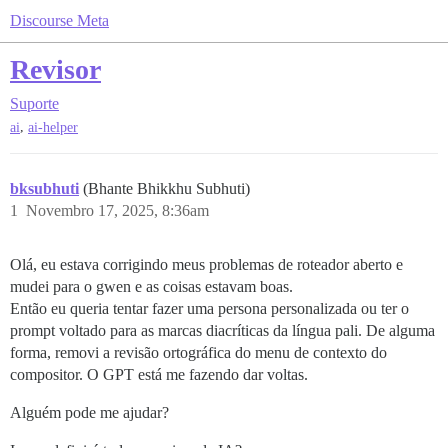
Discourse Meta
Revisor
Suporte
,
ai
ai-helper
bksubhuti
(Bhante Bhikkhu Subhuti)
1
Novembro 17, 2025, 8:36am
Olá, eu estava corrigindo meus problemas de roteador aberto e
mudei para o gwen e as coisas estavam boas.
Então eu queria tentar fazer uma persona personalizada ou ter o
prompt voltado para as marcas diacríticas da língua pali. De alguma
forma, removi a revisão ortográfica do menu de contexto do
compositor. O GPT está me fazendo dar voltas.
Alguém pode me ajudar?