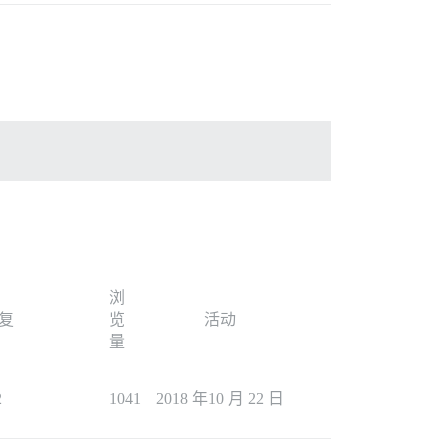
浏
复
览
活动
量
2
1041
2018 年10 月 22 日