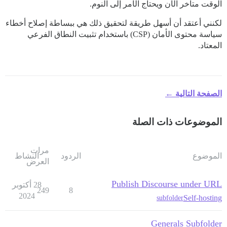
الوقت متأخر الآن ويحتاج الأمر إلى النوم.
لكنني أعتقد أن أسهل طريقة لتحقيق ذلك هي ببساطة إصلاح أخطاء
سياسة محتوى الأمان (CSP) باستخدام تثبيت النطاق الفرعي
المعتاد.
الصفحة التالية ←
الموضوعات ذات الصلة
مرات
الموضوع
الردود
النشاط
العرض
Publish Discourse under URL
28 أكتوبر
249
8
2024
Self-hosting
subfolder
Generals Subfolder