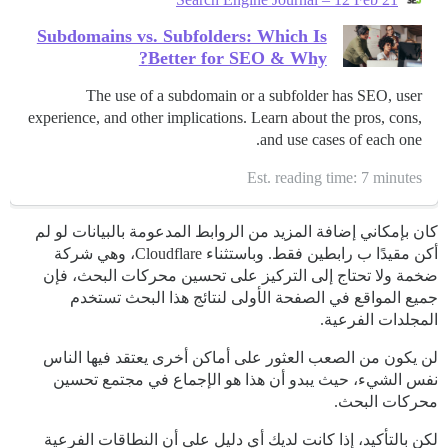
Subdomains vs. Subfolders: Which Is
Better for SEO & Why?
The use of a subdomain or a subfolder has SEO, user
experience, and other implications. Learn about the pros, cons,
and use cases of each one.
Est. reading time: 7 minutes
كان بإمكاني إضافة المزيد من الروابط المدعومة بالبيانات لو لم
أكن مقيدًا ب رابطين فقط. وباستثناء Cloudflare، وهي شركة
ضخمة ولا تحتاج إلى التركيز على تحسين محركات البحث، فإن
جميع المواقع في الصفحة الأولى لنتائج هذا البحث تستخدم
المجلدات الفرعية.
لن يكون من الصعب العثور على أماكن أخرى يعتقد فيها الناس
نفس الشيء، حيث يبدو أن هذا هو الإجماع في مجتمع تحسين
محركات البحث.
لكن بالتأكيد، إذا كانت لديك أي دليل على أن النطاقات الفرعية