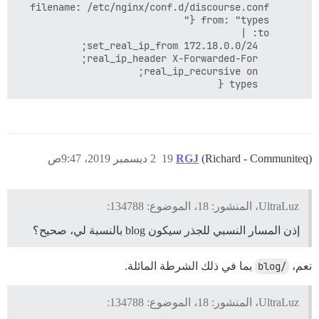
        types {

(Richard - Communiteq)
RGJ
19
2 ديسمبر 2019، 9:47ص
UltraLuz، المنشور: 18، الموضوع: 134788:
إذن المسار النسبي للجذر سيكون blog بالنسبة لي، صحيح؟
نعم،
/blog
بما في ذلك الشرطة المائلة.
UltraLuz، المنشور: 18، الموضوع: 134788: