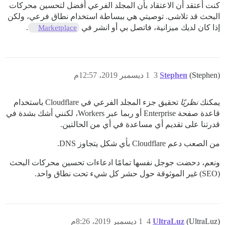
كنت أعتقد أن الاعتقاد بأن المجلد الفرعي أفضل لتحسين محركات
البحث قد تلاشى. توصيتي هي ببساطة استخدام نطاق فرعي، ولكن
إذا كان لديك ميزانية، فاتصل بي أو انشر في
.
Marketplace
(Stephen)
Stephen
3
1 ديسمبر 2019، 12:57م
يمكنك
نظريًا
تحقيق جزء المجلد الفرعي في Cloudflare باستخدام
قاعدة صفحة Enterprise أو ربما عبر Workers، لكنني أشك بشدة في
قدرتنا على تقديم أي مساعدة في أي من الحالتين.
من الصعب دعم Cloudflare بأي شكل يتجاوز DNS.
ونعم، دحضت جوجل نفسها تمامًا ادعاءات تحسين محركات البحث
(SEO) غير الموثوقة حول حشر كل شيء تحت نطاق واحد.
(UltraLuz)
UltraLuz
4
1 ديسمبر 2019، 8:26م