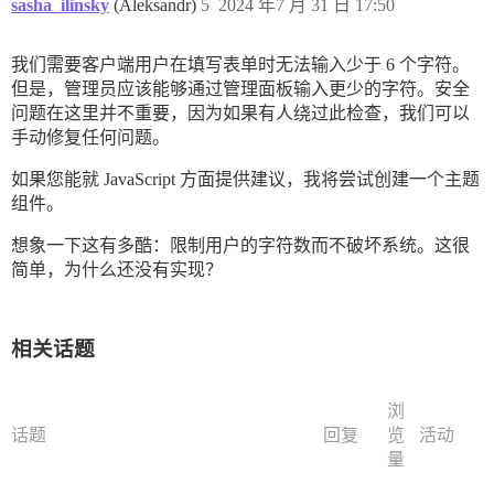
sasha_ilinsky
(Aleksandr)
5
2024 年7 月 31 日 17:50
我们需要客户端用户在填写表单时无法输入少于 6 个字符。
但是，管理员应该能够通过管理面板输入更少的字符。安全
问题在这里并不重要，因为如果有人绕过此检查，我们可以
手动修复任何问题。
如果您能就 JavaScript 方面提供建议，我将尝试创建一个主题
组件。
想象一下这有多酷：限制用户的字符数而不破坏系统。这很
简单，为什么还没有实现？
相关话题
浏
话题
回复
览
活动
量