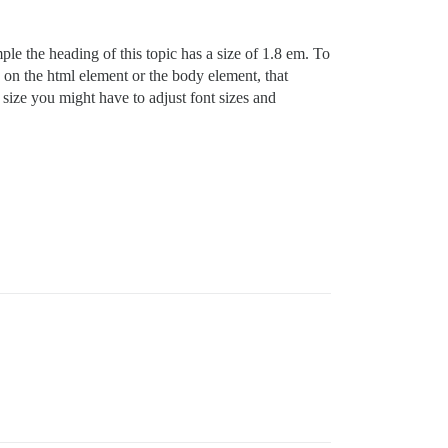
ple the heading of this topic has a size of 1.8 em. To
e on the html element or the body element, that
 size you might have to adjust font sizes and