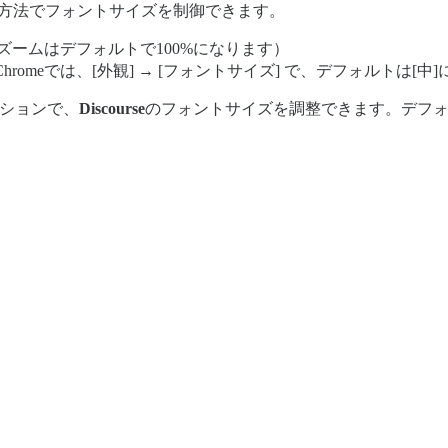
の方法でフォントサイズを制御できます。
、ズームはデフォルトで100%になります）
omeでは、[外観] → [フォントサイズ] で、デフォルトは[中
クションで、
Discourse
のフォントサイズを調整できます。デフォ