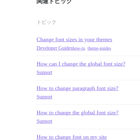
関連トピック
トピック
Change font sizes in your themes
Developer Guides
how-to
,
theme-guides
How can I change the global font size?
Support
How to change paragraph font size?
Support
How to change the global font size?
Support
How to change font on my site