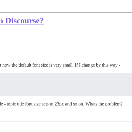
in Discourse?
now the default font size is very small. If I change by this way -
e - topic title font size sets to 23px and so on. Whats the problem?