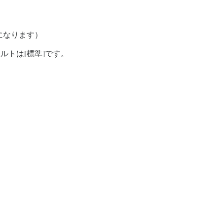
]になります）
ルトは[標準]です。