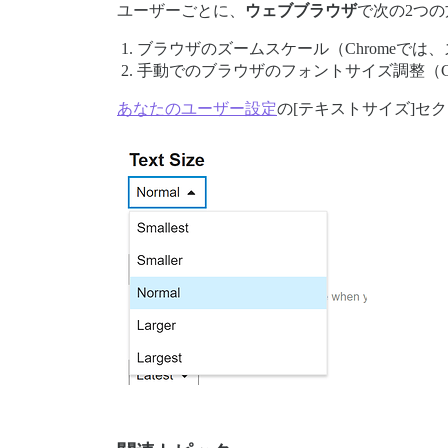
ユーザーごとに、
ウェブブラウザ
で次の2つ
ブラウザのズームスケール（Chromeでは
手動でのブラウザのフォントサイズ調整（Chr
あなたのユーザー設定
の[テキストサイズ]セ