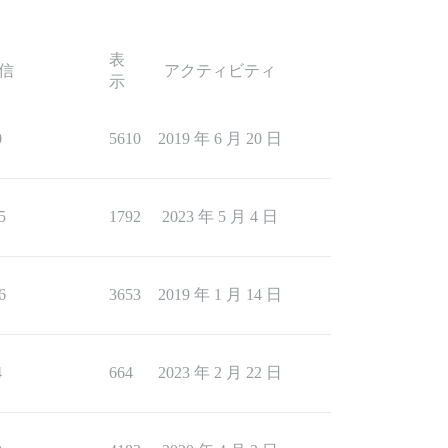
表
信
アクティビティ
示
0
5610
2019 年 6 月 20 日
5
1792
2023 年 5 月 4 日
6
3653
2019 年 1 月 14 日
4
664
2023 年 2 月 22 日