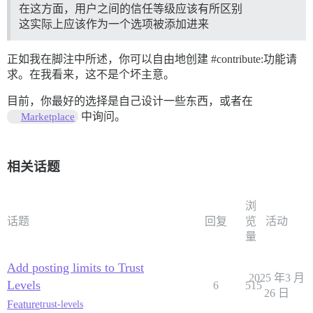
在这方面，用户之间的信任等级应该有所区别
这实际上应该作为一个选项被添加进来
正如我在脚注中所述，你可以自由地创建
#contribute:功能请
求。在我看来
，这不是个坏主意。
目前，你最好的选择是自己设计一些东西，或者在
中询问。
Marketplace
相关话题
浏
话题
回复
览
活动
量
Add posting limits to Trust
2025 年3 月
Levels
6
515
26 日
Feature
trust-levels