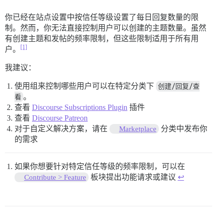
你已经在站点设置中按信任等级设置了每日回复数量的限
制。然而，你无法直接控制用户可以创建的主题数量。虽然
有创建主题和发帖的频率限制，但这些限制适用于所有用
[1]
户。
我建议：
使用组来控制哪些用户可以在特定分类下
创建/回复/查
看
。
查看
Discourse Subscriptions Plugin
插件
查看
Discourse Patreon
对于自定义解决方案，请在
分类中发布你
Marketplace
的需求
如果你想要针对特定信任等级的频率限制，可以在
板块提出功能请求或建议
↩︎
Contribute > Feature