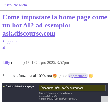
Discourse Meta
Come impostare la home page come
un bot AI? ad esempio:
ask.discourse.com
Supporto
ai
Lilly
(Lillian )
17
1 Giugno 2025, 3:57pm
Sì, questo funziona al 100% ora
grazie
@pfaffman