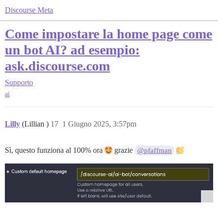
Discourse Meta
Come impostare la home page come
un bot AI? ad esempio:
ask.discourse.com
Supporto
ai
Lilly
(Lillian )
17
1 Giugno 2025, 3:57pm
Sì, questo funziona al 100% ora
grazie
@pfaffman