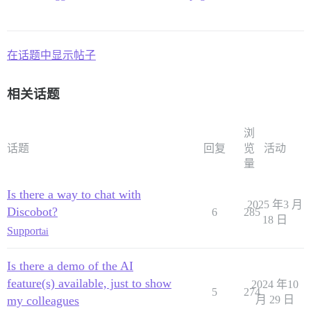
在话题中显示帖子
相关话题
浏
话题
回复
览
活动
量
Is there a way to chat with
2025 年3 月
Discobot?
6
285
18 日
Support
ai
Is there a demo of the AI
feature(s) available, just to show
2024 年10
5
274
my colleagues
月 29 日