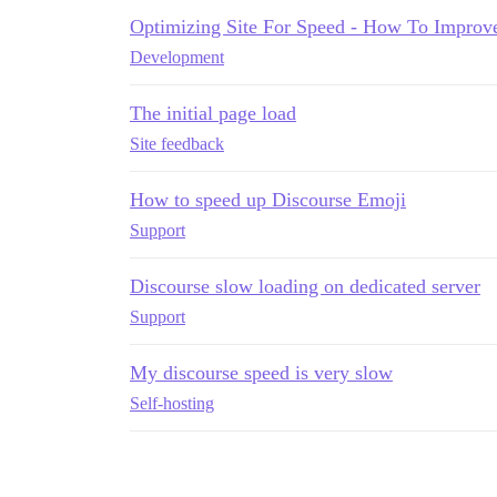
Optimizing Site For Speed - How To Improv
Development
The initial page load
Site feedback
How to speed up Discourse Emoji
Support
Discourse slow loading on dedicated server
Support
My discourse speed is very slow
Self-hosting