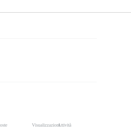
oste
Visualizzazioni
Attività