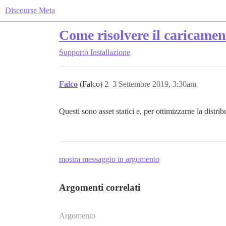
Discourse Meta
Come risolvere il caricamen
Supporto
Installazione
Falco
(Falco)
2
3 Settembre 2019, 3:30am
Questi sono asset statici e, per ottimizzarne la distri
mostra messaggio in argomento
Argomenti correlati
Argomento