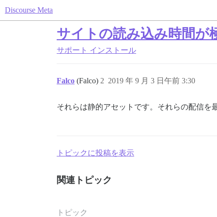
Discourse Meta
サイトの読み込み時間が
サポート
インストール
Falco
(Falco)
2
2019 年 9 月 3 日午前 3:30
それらは静的アセットです。それらの配信を
トピックに投稿を表示
関連トピック
トピック