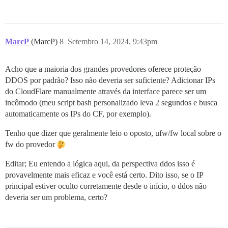
MarcP
(MarcP)
8
Setembro 14, 2024, 9:43pm
Acho que a maioria dos grandes provedores oferece proteção
DDOS por padrão? Isso não deveria ser suficiente? Adicionar IPs
do CloudFlare manualmente através da interface parece ser um
incômodo (meu script bash personalizado leva 2 segundos e busca
automaticamente os IPs do CF, por exemplo).
Tenho que dizer que geralmente leio o oposto, ufw/fw local sobre o
fw do provedor
Editar; Eu entendo a lógica aqui, da perspectiva ddos isso é
provavelmente mais eficaz e você está certo. Dito isso, se o IP
principal estiver oculto corretamente desde o início, o ddos não
deveria ser um problema, certo?