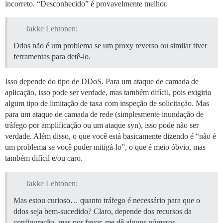
incorreto. “Desconhecido” é provavelmente melhor.
Jakke Lehtonen:
Ddos não é um problema se um proxy reverso ou similar tiver
ferramentas para detê-lo.
Isso depende do tipo de DDoS. Para um ataque de camada de
aplicação, isso pode ser verdade, mas também difícil, pois exigiria
algum tipo de limitação de taxa com inspeção de solicitação. Mas
para um ataque de camada de rede (simplesmente inundação de
tráfego por amplificação ou um ataque syn), isso pode não ser
verdade. Além disso, o que você está basicamente dizendo é “não é
um problema se você puder mitigá-lo”, o que é meio óbvio, mas
também difícil e/ou caro.
Jakke Lehtonen:
Mas estou curioso… quanto tráfego é necessário para que o
ddos seja bem-sucedido? Claro, depende dos recursos da
configuração, mas por favor, me dê alguns números.