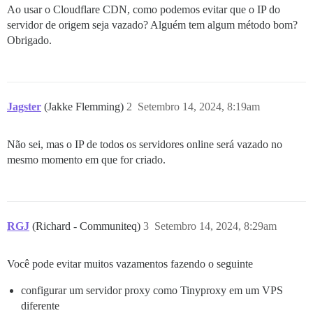
Ao usar o Cloudflare CDN, como podemos evitar que o IP do
servidor de origem seja vazado? Alguém tem algum método bom?
Obrigado.
Jagster
(Jakke Flemming)
2
Setembro 14, 2024, 8:19am
Não sei, mas o IP de todos os servidores online será vazado no
mesmo momento em que for criado.
RGJ
(Richard - Communiteq)
3
Setembro 14, 2024, 8:29am
Você pode evitar muitos vazamentos fazendo o seguinte
configurar um servidor proxy como Tinyproxy em um VPS
diferente