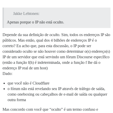
Jakke Lehtonen:
Apenas porque o IP não está oculto.
Depende da sua definição de
oculto
. Sim, todos os endereços IP são
públicos. Mas então, qual dos 4 bilhões de endereços IP é o
correto? Eu acho que, para esta discussão, o IP pode ser
considerado oculto se não houver como determinar o(s) endereço(s)
IP de um servidor que está servindo um fórum Discourse específico
(então a função f(h) é indeterminada, onde a função f lhe dá o
endereço IP real de um host)
Dado:
que você não é Cloudflare
o fórum não está revelando seu IP através de tráfego de saída,
como oneboxing ou cabeçalhos de e-mail de saída ou qualquer
outra forma
Mas concordo com você que “oculto” é um termo confuso e