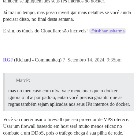
também se apliquem aos seus IPs internos do docker.
Já faz um tempo, mas posso investigar mais detalhes se você ainda
precisar disso, no final desta semana.
E sim, os túneis do Cloudflare são incríveis!
@itsbhanusharma
RGJ
(Richard - Communiteq)
7
Setembro 14, 2024, 9:35pm
MarcP:
mas no meu caso com ufw, vale mencionar que o docker
ignora o ufw por padrão, então você precisa garantir que as
regras também sejam aplicadas aos seus IPs internos do docker.
Você vai querer usar o firewall que seu provedor de VPS oferece.
Usar um firewall baseado em host será muito menos eficaz no
combate a um DDoS, pois o tráfego chega à sua pilha de rede.