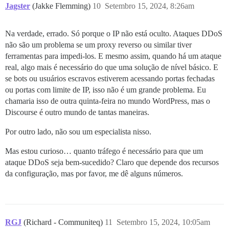
Jagster
(Jakke Flemming)
10
Setembro 15, 2024, 8:26am
Na verdade, errado. Só porque o IP não está oculto. Ataques DDoS
não são um problema se um proxy reverso ou similar tiver
ferramentas para impedi-los. E mesmo assim, quando há um ataque
real, algo mais é necessário do que uma solução de nível básico. E
se bots ou usuários escravos estiverem acessando portas fechadas
ou portas com limite de IP, isso não é um grande problema. Eu
chamaria isso de outra quinta-feira no mundo WordPress, mas o
Discourse é outro mundo de tantas maneiras.
Por outro lado, não sou um especialista nisso.
Mas estou curioso… quanto tráfego é necessário para que um
ataque DDoS seja bem-sucedido? Claro que depende dos recursos
da configuração, mas por favor, me dê alguns números.
RGJ
(Richard - Communiteq)
11
Setembro 15, 2024, 10:05am