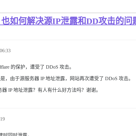
CDN，也如何解决源IP泄露和DD攻击的
06:33
dflare 的保护，遭受了 DDoS 攻击。
e。但是，由于源服务器 IP 地址泄露，网站再次遭受了 DDoS 攻击。
止源服务器 IP 地址泄露？有人有什么好方法吗？谢谢。
19
创建时同时泄露。