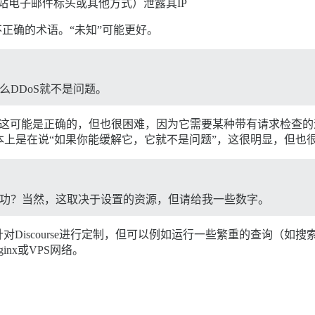
或出站电子邮件标头或其他方式）泄露其IP
正确的术语。“未知”可能更好。
么DDoS就不是问题。
，这可能是正确的，但也很困难，因为它需要某种带有请求检查
本上是在说“如果你能缓解它，它就不是问题”，这很明显，但也很
成功？当然，这取决于设置的资源，但请给我一些数字。
Discourse进行定制，但可以例如运行一些繁重的查询（如
nx或VPS网络。