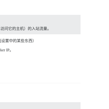
及您自己访问它的主机）的入站流量。
我设置中的某些东西）
r IP。