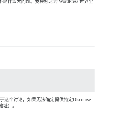
么大问题。我会称之为 WordPress 世界里
个讨论，如果无法确定提供特定Discourse
P地址）。