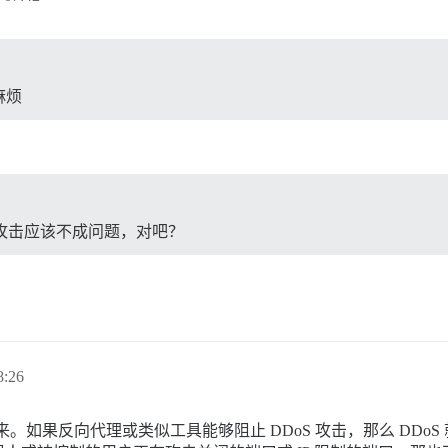
麻烦
S 攻击应该不成问题，对吧？
:26
来。如果反向代理或类似工具能够阻止 DDoS 攻击，那么 DD