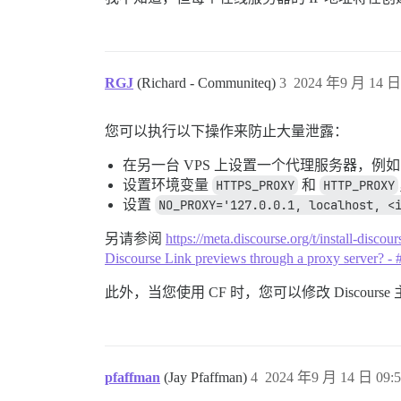
RGJ
(Richard - Communiteq)
3
2024 年9 月 14 日 
您可以执行以下操作来防止大量泄露：
在另一台 VPS 上设置一个代理服务器，例如 Tin
设置环境变量
HTTPS_PROXY
和
HTTP_PROXY
设置
NO_PROXY='127.0.0.1, localhost, <
另请参阅
https://meta.discourse.org/t/install-disc
Discourse Link previews through a proxy server? - 
此外，当您使用 CF 时，您可以修改 Discour
pfaffman
(Jay Pfaffman)
4
2024 年9 月 14 日 09:5