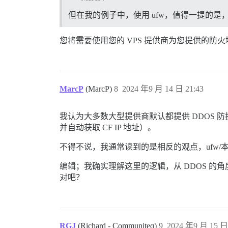
但在我的例子中，使用 ufw，值得一提的是，do
您将需要使用您的 VPS 提供商为您提供的防
MarcP
(MarcP)
8
2024 年9 月 14 日 21:43
我认为大多数大型提供商默认都提供 DDOS 防护？
并自动获取 CF IP 地址）。
不得不说，我通常读到的是相反的观点，ufw
编辑；我确实理解这里的逻辑，从 DDOS 的
对吧？
RGJ
(Richard - Communiteq)
9
2024 年9 月 15 日 