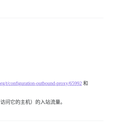
e.org/t/configuration-outbound-proxy/65992
和
及您自己访问它的主机）的入站流量。