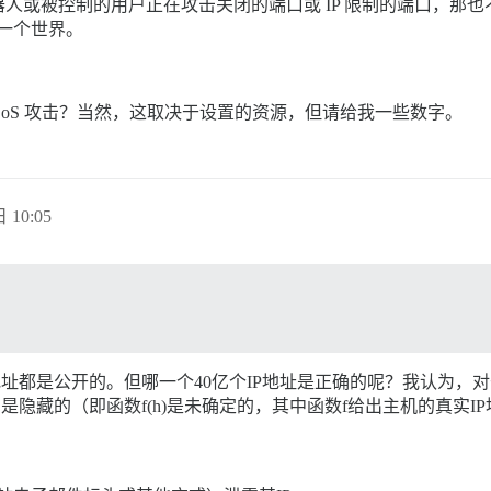
被控制的用户正在攻击关闭的端口或 IP 限制的端口，那也不是什
另一个世界。
DoS 攻击？当然，这取决于设置的资源，但请给我一些数字。
 10:05
址都是公开的。但哪一个40亿个IP地址是正确的呢？我认为，对于这
是隐藏的（即函数f(h)是未确定的，其中函数f给出主机的真实I