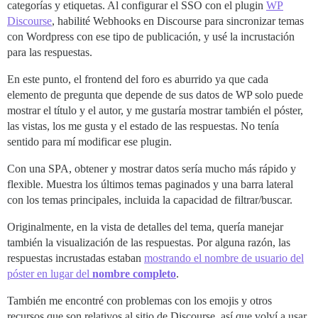
categorías y etiquetas. Al configurar el SSO con el plugin
WP
Discourse
, habilité Webhooks en Discourse para sincronizar temas
con Wordpress con ese tipo de publicación, y usé la incrustación
para las respuestas.
En este punto, el frontend del foro es aburrido ya que cada
elemento de pregunta que depende de sus datos de WP solo puede
mostrar el título y el autor, y me gustaría mostrar también el póster,
las vistas, los me gusta y el estado de las respuestas. No tenía
sentido para mí modificar ese plugin.
Con una SPA, obtener y mostrar datos sería mucho más rápido y
flexible. Muestra los últimos temas paginados y una barra lateral
con los temas principales, incluida la capacidad de filtrar/buscar.
Originalmente, en la vista de detalles del tema, quería manejar
también la visualización de las respuestas. Por alguna razón, las
respuestas incrustadas estaban
mostrando el nombre de usuario del
póster en lugar del
nombre completo
.
También me encontré con problemas con los emojis y otros
recursos que son relativos al sitio de Discourse, así que volví a usar