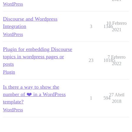
WordPress
Discourse and Wordpress
10 Febrero
Integration
3
1346
2021
WordPress
Plugin for embedding Discourse
topics in wordpress pages or
7 Febrero
23
10185
posts
2022
Plugin
Is there a way to show the
number of ❤️ in a WordPress
27 Abril
1
594
template?
2018
WordPress