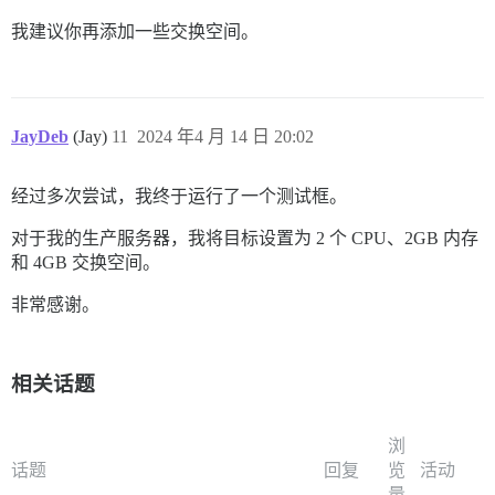
我建议你再添加一些交换空间。
JayDeb
(Jay)
11
2024 年4 月 14 日 20:02
经过多次尝试，我终于运行了一个测试框。
对于我的生产服务器，我将目标设置为 2 个 CPU、2GB 内存
和 4GB 交换空间。
非常感谢。
相关话题
浏
话题
回复
览
活动
量