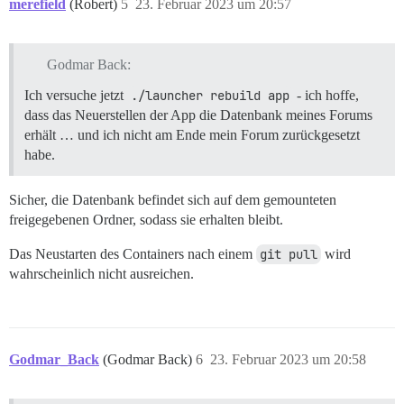
merefield
(Robert)
5
23. Februar 2023 um 20:57
Godmar Back:
Ich versuche jetzt
./launcher rebuild app
- ich hoffe,
dass das Neuerstellen der App die Datenbank meines Forums
erhält … und ich nicht am Ende mein Forum zurückgesetzt
habe.
Sicher, die Datenbank befindet sich auf dem gemounteten
freigegebenen Ordner, sodass sie erhalten bleibt.
Das Neustarten des Containers nach einem
git pull
wird
wahrscheinlich nicht ausreichen.
Godmar_Back
(Godmar Back)
6
23. Februar 2023 um 20:58