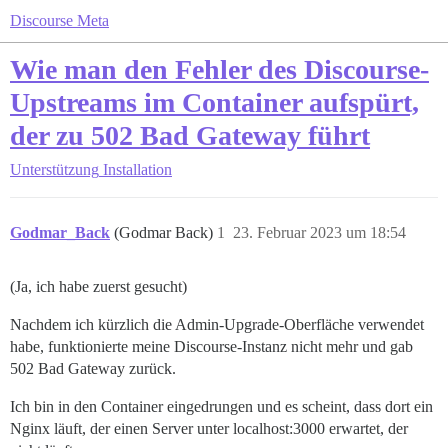
Discourse Meta
Wie man den Fehler des Discourse-
Upstreams im Container aufspürt,
der zu 502 Bad Gateway führt
Unterstützung
Installation
Godmar_Back
(Godmar Back)
1
23. Februar 2023 um 18:54
(Ja, ich habe zuerst gesucht)
Nachdem ich kürzlich die Admin-Upgrade-Oberfläche verwendet
habe, funktionierte meine Discourse-Instanz nicht mehr und gab
502 Bad Gateway zurück.
Ich bin in den Container eingedrungen und es scheint, dass dort ein
Nginx läuft, der einen Server unter localhost:3000 erwartet, der