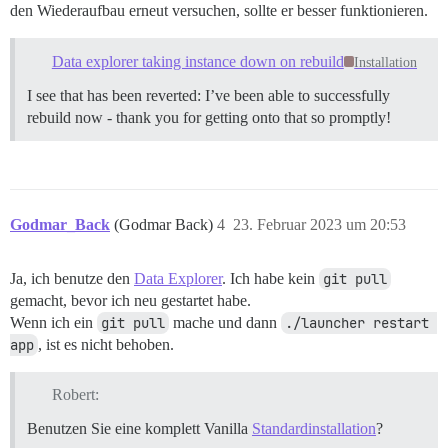
den Wiederaufbau erneut versuchen, sollte er besser funktionieren.
Data explorer taking instance down on rebuild
Installation
I see that has been reverted: I’ve been able to successfully
rebuild now - thank you for getting onto that so promptly!
Godmar_Back
(Godmar Back)
4
23. Februar 2023 um 20:53
Ja, ich benutze den
Data Explorer
. Ich habe kein
git pull
gemacht, bevor ich neu gestartet habe.
Wenn ich ein
git pull
mache und dann
./launcher restart 
app
, ist es nicht behoben.
Robert:
Benutzen Sie eine komplett Vanilla
Standardinstallation
?