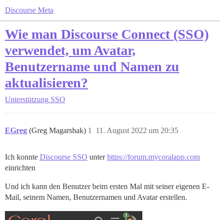
Discourse Meta
Wie man Discourse Connect (SSO)
verwendet, um Avatar,
Benutzername und Namen zu
aktualisieren?
Unterstützung
SSO
EGreg
(Greg Magarshak)
1
11. August 2022 um 20:35
Ich konnte
Discourse SSO
unter
https://forum.mycoralapp.com
einrichten
Und ich kann den Benutzer beim ersten Mal mit seiner eigenen E-
Mail, seinem Namen, Benutzernamen und Avatar erstellen.