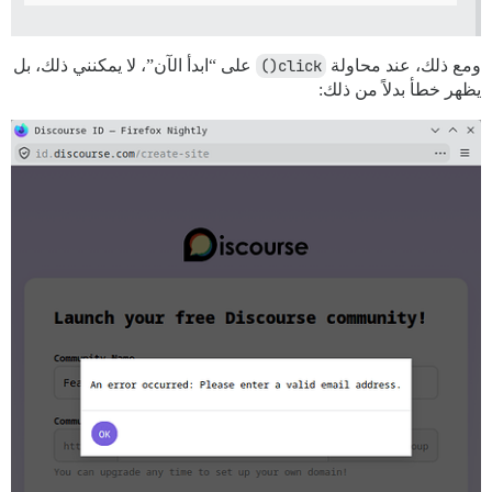
ومع ذلك، عند محاولة
click()
على “ابدأ الآن”، لا يمكنني ذلك، بل
يظهر خطأ بدلاً من ذلك: