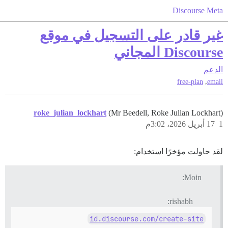
Discourse Meta
غير قادر على التسجيل في موقع
Discourse المجاني
الدعم
,
free-plan
email
roke_julian_lockhart
(Mr Beedell, Roke Julian Lockhart)
1
17 أبريل 2026، 3:02م
لقد حاولت مؤخرًا استخدام:
Moin:
rishabh:
id.discourse.com/create-site