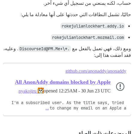
حساب، لكنه يمنعني من تسجيل أي شيء آخر.
حاليًا، تشمل النطاقات التي حددتها على أنها معادلة ما يلي:
rokejulianlockhart.addy.io
rokejulianlockhart.mozmail.com
ومع ذلك، فهي تعمل بالفعل مع
.*\+DiscourseId@PM.Me
. وعليه،
فقد أضفت هذا إلى:
github.com/anonaddy/anonaddy
All AnonAddy domains blocked by Apple
opened
12:25AM - 30 Jun 23 UTC
nyakojiru
I'm a subscribed user. As the title says, tried 
…
to change my email on an Apple a
الموضوعات ذات الصلة