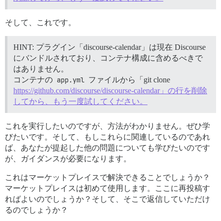
そして、これです。
HINT: プラグイン「discourse-calendar」は現在 Discourse
にバンドルされており、コンテナ構成に含めるべきで
はありません。
コンテナの
app.yml
ファイルから「git clone
https://github.com/discourse/discourse-calendar」の行を削除
してから、もう一度試してください。
これを実行したいのですが、方法がわかりません。ぜひ学
びたいです。そして、もしこれらに関連しているのであれ
ば、あなたが提起した他の問題についても学びたいのです
が、ガイダンスが必要になります。
これはマーケットプレイスで解決できることでしょうか？
マーケットプレイスは初めて使用します。ここに再投稿す
ればよいのでしょうか？そして、そこで返信していただけ
るのでしょうか？