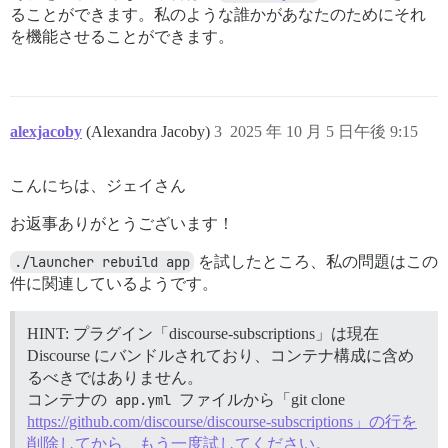
ることができます。私のような誰かがあなたのためにそれ
を機能させることができます。
alexjacoby
(Alexandra Jacoby)
3
2025 年 10 月 5 日午後 9:15
こんにちは、ジェイさん
お返事ありがとうございます！
./launcher rebuild app
を試したところ、私の問題はこの
件に関連しているようです。
HINT: プラグイン「discourse-subscriptions」は現在
Discourse にバンドルされており、コンテナ構成に含め
るべきではありません。
コンテナの
app.yml
ファイルから「git clone
https://github.com/discourse/discourse-subscriptions」の行を
削除してから、もう一度試してください。