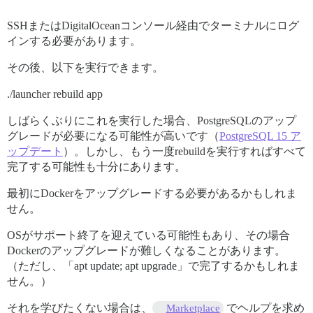
SSHまたはDigitalOceanコンソール経由でターミナルにログ
インする必要があります。
その後、以下を実行できます。
./launcher rebuild app
しばらくぶりにこれを実行した場合、PostgreSQLのアップ
グレードが必要になる可能性が高いです（
PostgreSQL 15 ア
ップデート
）。しかし、もう一度rebuildを実行すればすべて
完了する可能性も十分にあります。
最初にDockerをアップグレードする必要があるかもしれま
せん。
OSがサポート終了を迎えている可能性もあり、その場合
Dockerのアップグレードが難しくなることがあります。
（ただし、「apt update; apt upgrade」で完了するかもしれま
せん。）
それを学びたくない場合は、
でヘルプを求め
Marketplace