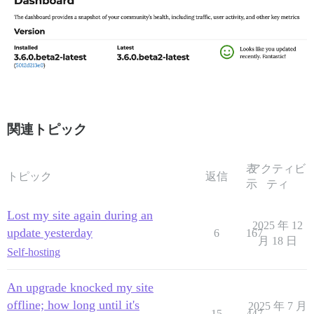
関連トピック
表
アクティビ
トピック
返信
示
ティ
Lost my site again during an
2025 年 12
update yesterday
6
167
月 18 日
Self-hosting
An upgrade knocked my site
offline; how long until it's
2025 年 7 月
15
447