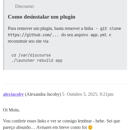
Discourse:
Como desinstalar um plugin
Para remover um plugin, basta remover a linha
- git clone 
https://github.com/...
do seu arquivo
app.yml
e
reconstruir seu site via
cd /var/discourse

alexjacoby
(Alexandra Jacoby)
5
Outubro 5, 2025, 9:21pm
Oi Moin,
Vou conferir esses links e ver se consigo lembrar - hehe. Sei que
pareço absurdo… Avisarei em breve como foi