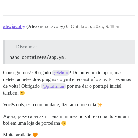
alexjacoby
(Alexandra Jacoby)
6
Outubro 5, 2025, 9:48pm
Discourse:
nano containers/app.yml
Conseguimos! Obrigado
! Demorei um tempão, mas
@Moin
deletei aqueles dois plugins do yml e reconstruí o site. E - estamos
de volta! Obrigado
por me dar o pontapé inicial
@pfaffman
também
Vocês dois, esta comunidade, fizeram o meu dia
Agora, posso apenas rir para mim mesmo sobre o quanto sou um
boi em uma loja de porcelana
Muita gratidão