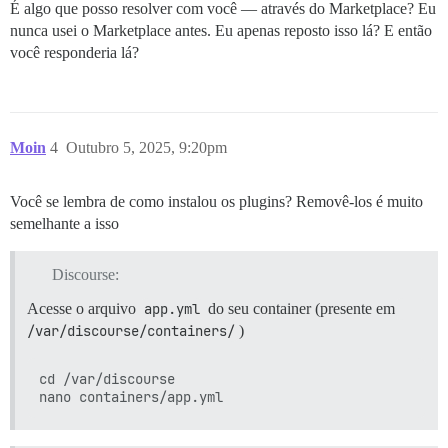
É algo que posso resolver com você — através do Marketplace? Eu
nunca usei o Marketplace antes. Eu apenas reposto isso lá? E então
você responderia lá?
Moin
4
Outubro 5, 2025, 9:20pm
Você se lembra de como instalou os plugins? Removê-los é muito
semelhante a isso
Discourse:
Acesse o arquivo
app.yml
do seu container (presente em
/var/discourse/containers/
)
cd /var/discourse
