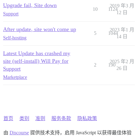
Upgrade fail, Site down
2019 年3 月
10
1124
12 日
Support
After update, site won't come up
2023 年1 月
5
1044
14 日
Self-hosting
Latest Update has crashed my
site (self-install) Will Pay for
2025 年2 月
2
190
Support
26 日
Marketplace
首页
类别
准则
服务条款
隐私政策
由
Discourse
提供技术支持，启用 JavaScript 以获得最佳体验