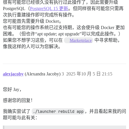
很有可能您已经很久没有执行过此操作了，因此需要升级
PostgreSQL（
PostgreSQL 15 更新
。但同样很有可能您只需再
次执行重建操作即可完成所有操作。
您可能首先需要升级 Docker。
也有可能您的操作系统已过支持期，这会使升级 Docker 更加
困难。（但也许“apt update; apt upgrade”可以完成此操作。）
如果您不想学习这些，可以在
中寻求帮助，
Marketplace
像我这样的人可以为您解决。
alexjacoby
(Alexandra Jacoby)
3
2025 年10 月 5 日 21:15
您好 Jay，
感谢您的回复！
我确实尝试了
./launcher rebuild app
，并且看起来我的问
题可能与此有关：