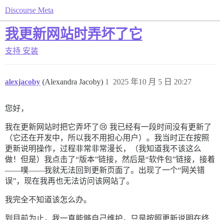
Discourse Meta
我更新网站时弄坏了它
支持
安装
alexjacoby
(Alexandra Jacoby)
1
2025 年10 月 5 日 20:27
您好，
我在更新网站时把它弄坏了😢 我已经有一段时间没有更新了
（它还在开发中，所以我不用担心用户）。我当时正在按照
更新说明操作，过程非常非常漫长，（我知道我不该这么
做！但是）我点击了“版本”链接，然后是“软件包”链接，接着
——噗——我就无法回到更新页面了。出现了一个“网关错
误”，现在我再也无法访问该网站了。
我完全不知道该怎么办。
到目前为止，我一直能够自己维护，只是按照更新说明在终