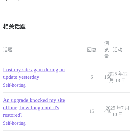
相关话题
浏
话题
回复
览
活动
量
Lost my site again during an
2025 年12
update yesterday
6
166
月 18 日
Self-hosting
An upgrade knocked my site
offline; how long until it's
2025 年7 月
15
446
restored?
10 日
Self-hosting