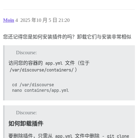
Moin
4
2025 年10 月 5 日 21:20
您还记得您是如何安装插件的吗？卸载它们与安装非常相似
Discourse:
访问您的容器的
app.yml
文件（位于
/var/discourse/containers/
）
cd /var/discourse

Discourse:
如何卸载插件
要删除插件，只需从
app.yml
文件中删除
- git clone 