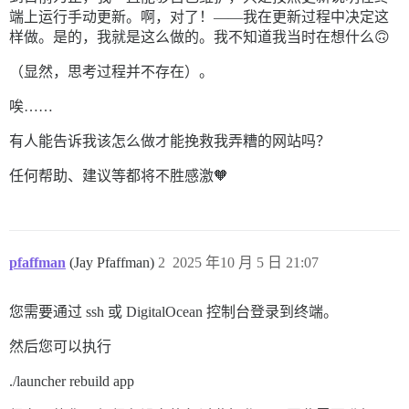
端上运行手动更新。啊，对了！——我在更新过程中决定这
样做。是的，我就是这么做的。我不知道我当时在想什么🙃
（显然，思考过程并不存在）。
唉……
有人能告诉我该怎么做才能挽救我弄糟的网站吗？
任何帮助、建议等都将不胜感激🧡
pfaffman
(Jay Pfaffman)
2
2025 年10 月 5 日 21:07
您需要通过 ssh 或 DigitalOcean 控制台登录到终端。
然后您可以执行
./launcher rebuild app