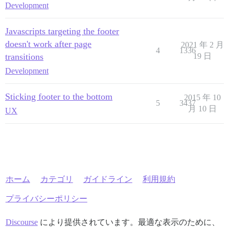
Development
Javascripts targeting the footer
doesn't work after page
2021 年 2 月
4
1336
transitions
19 日
Development
Sticking footer to the bottom
2015 年 10
5
3437
月 10 日
UX
ホーム
カテゴリ
ガイドライン
利用規約
プライバシーポリシー
Discourse
により提供されています。最適な表示のために、