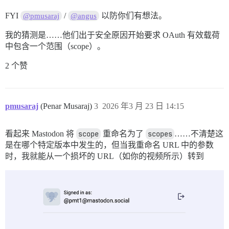
FYI
/
以防你们有想法。
@pmusaraj
@angus
我的猜测是……他们出于安全原因开始要求 OAuth 有效载荷
中包含一个范围（scope）。
2 个赞
pmusaraj
(Penar Musaraj)
3
2026 年3 月 23 日 14:15
看起来 Mastodon 将
scope
重命名为了
scopes
……不清楚这
是在哪个特定版本中发生的，但当我重命名 URL 中的参数
时，我就能从一个损坏的 URL（如你的视频所示）转到