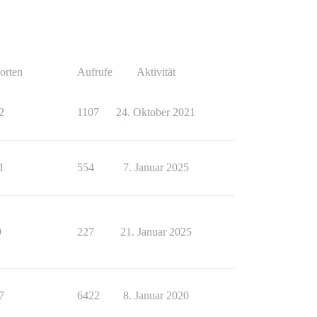
orten
Aufrufe
Aktivität
2
1107
24. Oktober 2021
1
554
7. Januar 2025
9
227
21. Januar 2025
7
6422
8. Januar 2020