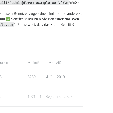
ail(\"admin@forum.example.com\")\n
\n\nSie
e diesem Benutzer zugeordnet sind – ohne andere zu
n###
Schritt 8: Melden Sie sich über das Web
ple.com
\n* Passwort: das, das Sie in Schritt 3
orten
Aufrufe
Aktivität
3
3230
4. Juli 2019
8
1971
14. September 2020