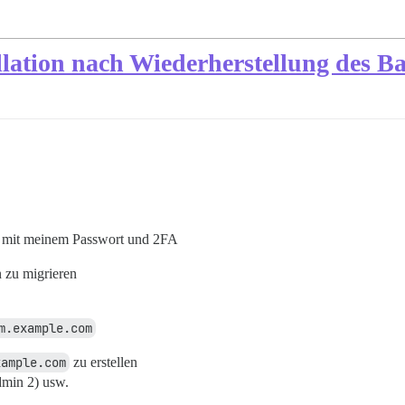
lation nach Wiederherstellung des B
mit meinem Passwort und 2FA
n zu migrieren
m.example.com
xample.com
zu erstellen
Admin 2) usw.