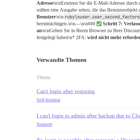
Adresse
\n\nErsetzen Sie die E-Mail-Adresse durch d
sollten eine Ausgabe sehen, die das Benutzerobjekt
Benutzer
\n\n
ruby\nuser.user_second_factors
beeinträchtigen.\n\n—\n\n###
Schritt 7: Verlas
an
\n\nGehen Sie in Ihrem Browser zu Ihrer Discours
festgelegt haben\n* 2FA:
wird nicht mehr erforder
Verwandte Themen
Thema
Can't login after restoring
Self-hosting
I can't login to admin after backup due to Cl
Support