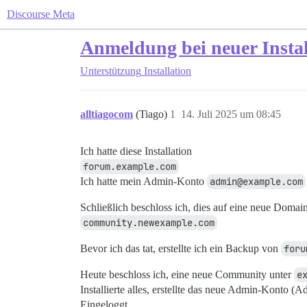
Discourse Meta
Anmeldung bei neuer Instal
Unterstützung
Installation
alltiagocom
(Tiago)
1
14. Juli 2025 um 08:45
Ich hatte diese Installation
forum.example.com
Ich hatte mein Admin-Konto
admin@example.com
Schließlich beschloss ich, dies auf eine neue Domai
community.newexample.com
Bevor ich das tat, erstellte ich ein Backup von
foru
Heute beschloss ich, eine neue Community unter
e
Installierte alles, erstellte das neue Admin-Konto (
Eingeloggt.