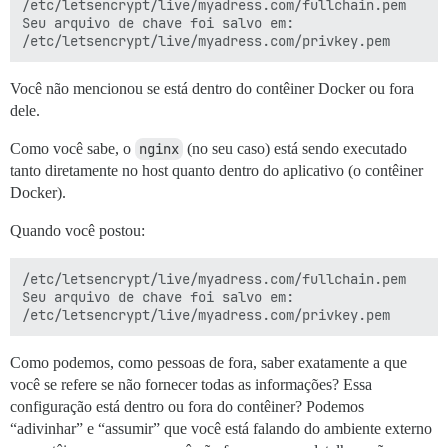
/etc/letsencrypt/live/myadress.com/fullchain.pem

Seu arquivo de chave foi salvo em:

Você não mencionou se está dentro do contêiner Docker ou fora
dele.
Como você sabe, o
nginx
(no seu caso) está sendo executado
tanto diretamente no host quanto dentro do aplicativo (o contêiner
Docker).
Quando você postou:
/etc/letsencrypt/live/myadress.com/fullchain.pem

Seu arquivo de chave foi salvo em:

Como podemos, como pessoas de fora, saber exatamente a que
você se refere se não fornecer todas as informações? Essa
configuração está dentro ou fora do contêiner? Podemos
“adivinhar” e “assumir” que você está falando do ambiente externo