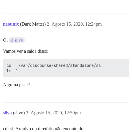
neounix
(Dark Matter)
2
Agosto 15, 2020, 12:24pm
Oi
@slivo
Vamos ver a saída disso:
cd   /var/discourse/shared/standalone/ssl

Alguma pista?
slivo
(slivo)
3
Agosto 15, 2020, 12:50pm
cd ssl: Arquivo ou diretório não encontrado