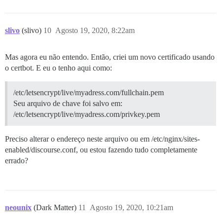
slivo
(slivo)
10
Agosto 19, 2020, 8:22am
Mas agora eu não entendo. Então, criei um novo certificado usando
o certbot. E eu o tenho aqui como:
/etc/letsencrypt/live/myadress.com/fullchain.pem
Seu arquivo de chave foi salvo em:
/etc/letsencrypt/live/myadress.com/privkey.pem
Preciso alterar o endereço neste arquivo ou em /etc/nginx/sites-
enabled/discourse.conf, ou estou fazendo tudo completamente
errado?
neounix
(Dark Matter)
11
Agosto 19, 2020, 10:21am