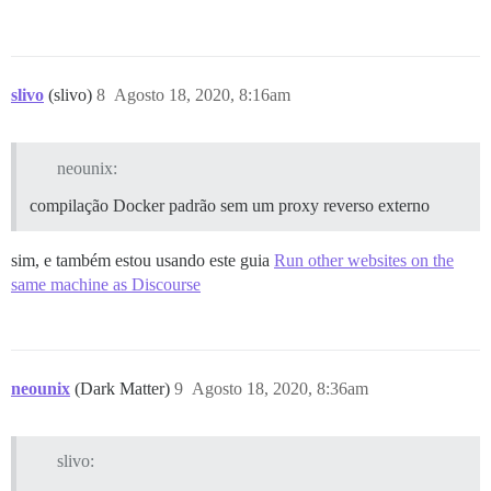
slivo
(slivo)
8
Agosto 18, 2020, 8:16am
neounix:
compilação Docker padrão sem um proxy reverso externo
sim, e também estou usando este guia
Run other websites on the
same machine as Discourse
neounix
(Dark Matter)
9
Agosto 18, 2020, 8:36am
slivo: