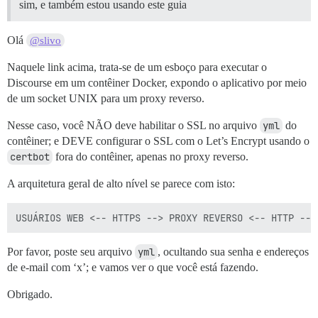
sim, e também estou usando este guia
Olá
@slivo
Naquele link acima, trata-se de um esboço para executar o
Discourse em um contêiner Docker, expondo o aplicativo por meio
de um socket UNIX para um proxy reverso.
Nesse caso, você NÃO deve habilitar o SSL no arquivo
yml
do
contêiner; e DEVE configurar o SSL com o Let’s Encrypt usando o
certbot
fora do contêiner, apenas no proxy reverso.
A arquitetura geral de alto nível se parece com isto:
Por favor, poste seu arquivo
yml
, ocultando sua senha e endereços
de e-mail com ‘x’; e vamos ver o que você está fazendo.
Obrigado.