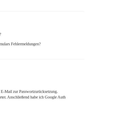
?
rmulars Fehlermeldungen?
r E-Mail zur Passwortzurücksetzung.
bieter. Anschließend habe ich Google Auth