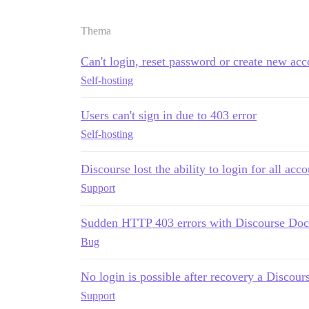
Thema
Can't login, reset password or create new ac
Self-hosting
Users can't sign in due to 403 error
Self-hosting
Discourse lost the ability to login for all acc
Support
Sudden HTTP 403 errors with Discourse D
Bug
No login is possible after recovery a Discou
Support