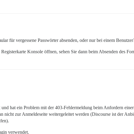
ormular für vergessene Passwörter absenden, oder nur bei einem Benutzer
r Registerkarte Konsole öffnen, sehen Sie dann beim Absenden des Fo
iert und hat ein Problem mit der 403-Fehlermeldung beim Anfordern eine
ann nicht zur Anmeldeseite weitergeleitet werden (Discourse ist der An
fen).
ugin verwendet.