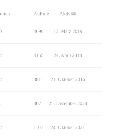
orten
Aufrufe
Aktivität
0
4696
13. März 2019
2
4155
24. April 2018
2
3811
21. Oktober 2016
4
307
25. Dezember 2024
2
1107
24. Oktober 2021