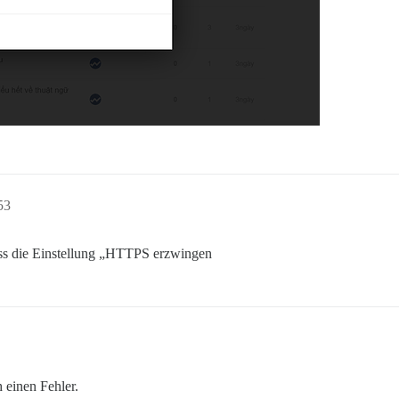
53
 dass die Einstellung „HTTPS erzwingen
h einen Fehler.