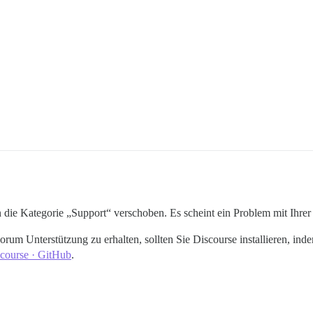
 die Kategorie „Support“ verschoben. Es scheint ein Problem mit Ihrer 
rum Unterstützung zu erhalten, sollten Sie Discourse installieren, inde
scourse · GitHub
.