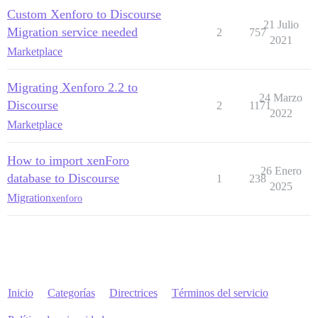
Custom Xenforo to Discourse
21 Julio
Migration service needed
2
757
2021
Marketplace
Migrating Xenforo 2.2 to
24 Marzo
Discourse
2
1171
2022
Marketplace
How to import xenForo
26 Enero
database to Discourse
1
238
2025
Migration
xenforo
Inicio
Categorías
Directrices
Términos del servicio