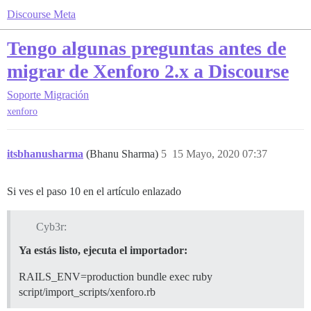
Discourse Meta
Tengo algunas preguntas antes de
migrar de Xenforo 2.x a Discourse
Soporte
Migración
xenforo
itsbhanusharma
(Bhanu Sharma)
5
15 Mayo, 2020 07:37
Si ves el paso 10 en el artículo enlazado
Cyb3r:
Ya estás listo, ejecuta el importador:
RAILS_ENV=production bundle exec ruby
script/import_scripts/xenforo.rb