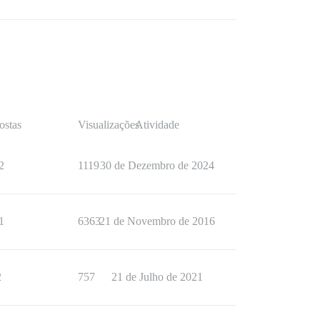
ostas
Visualizações
Atividade
2
1119
30 de Dezembro de 2024
1
6363
21 de Novembro de 2016
2
757
21 de Julho de 2021