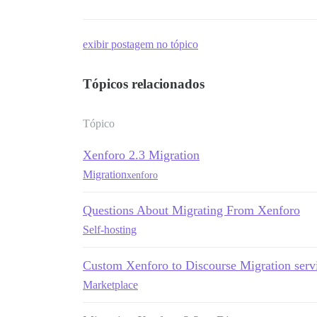
exibir postagem no tópico
Tópicos relacionados
Tópico
Xenforo 2.3 Migration
Migration
xenforo
Questions About Migrating From Xenforo
Self-hosting
Custom Xenforo to Discourse Migration serv
Marketplace