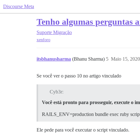
Discourse Meta
Tenho algumas perguntas an
Suporte
Migração
xenforo
itsbhanusharma
(Bhanu Sharma)
5
Maio 15, 2020
Se você ver o passo 10 no artigo vinculado
Cyb3r:
Você está pronto para prosseguir, execute o i
RAILS_ENV=production bundle exec ruby script/
Ele pede para você executar o script vinculado.