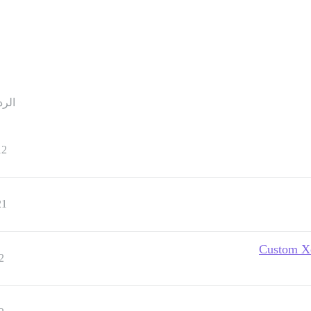
الرد
12
21
Custom Xe
2