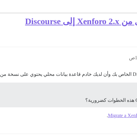
Discours
.
Migrate a Xen