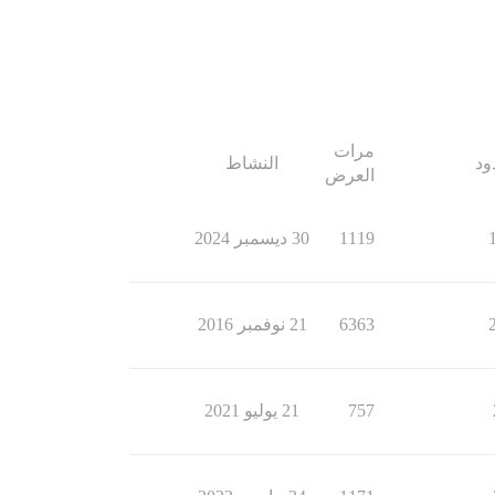
مرات
ود
النشاط
العرض
1119
30 ديسمبر 2024
6363
21 نوفمبر 2016
757
21 يوليو 2021