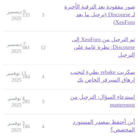
صور مفقودة بعد الترقية الأخيرة
9 ديسمبر
لـ Discourse (ترحيل ما بعد
135
3
2025
XenForo)
تم الترحيل من XenForo إلى
7 ديسمبر
Discourse: نظرة عامة على
681
12
2025
الترحيل
سكربت rebake بطيء لتجنب
13 نوفمبر
184
4
إرهاق السيرفر الخاص بك
2025
استدعاء السؤال: الترحيل من
4 نوفمبر
285
3
mattermost
2025
أين أحتفظ بمصدر المستورد
3 نوفمبر
186
4
المخصص؟
2025