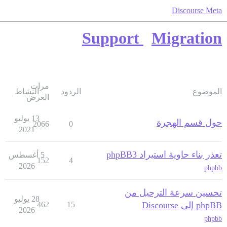
Discourse Meta
Support
Migration
مرات
الموضوع
الردود
النشاط
العرض
13 يوليو
حول قسم الهجرة
2066
0
2021
تعذر بناء حاوية استيراد phpBB3
5 أغسطس
152
4
2026
phpbb
تحسين سرعة الترحيل من
28 يوليو
phpBB إلى Discourse
15
462
2026
phpbb