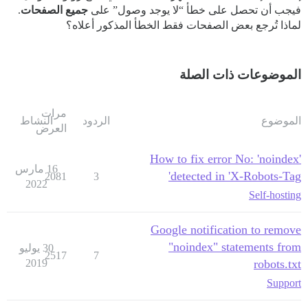
فيجب أن تحصل على خطأ “لا يوجد وصول” على
جميع الصفحات
.
لماذا تُرجع بعض الصفحات فقط الخطأ المذكور أعلاه؟
الموضوعات ذات الصلة
مرات
الموضوع
الردود
النشاط
العرض
How to fix error No: 'noindex'
16 مارس
detected in 'X-Robots-Tag'
2081
3
2022
Self-hosting
Google notification to remove
"noindex" statements from
30 يوليو
2517
7
2019
robots.txt
Support