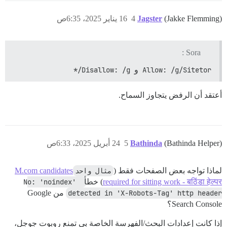
(Jakke Flemming)
Jagster
4
16 يناير 2025، 6:35ص
Sora :
Allow: /g/Sitetor
و
Disallow: /g/*
أعتقد أن الرفض يتجاوز السماح.
(Bathinda Helper)
Bathinda
5
24 أبريل 2025، 6:33ص
لماذا تواجه بعض الصفحات فقط (
مثال واحد
M.com candidates
required for sitting work - बठिंडा हेल्पर
) خطأ
No: 'noindex' 
detected in 'X-Robots-Tag' http header
من Google
Search Console؟
إذا كانت إعدادات البحث/الفهرسة الخاصة بي تمنع روبوت جوجل،