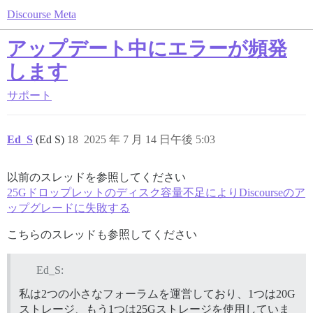
Discourse Meta
アップデート中にエラーが頻発
します
サポート
Ed_S
(Ed S)
18
2025 年 7 月 14 日午後 5:03
以前のスレッドを参照してください
25Gドロップレットのディスク容量不足によりDiscourseのア
ップグレードに失敗する
こちらのスレッドも参照してください
Ed_S:
私は2つの小さなフォーラムを運営しており、1つは20G
ストレージ、もう1つは25Gストレージを使用していま