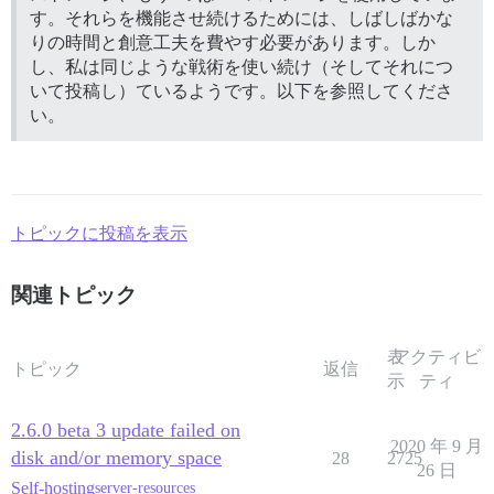
す。それらを機能させ続けるためには、しばしばかな
りの時間と創意工夫を費やす必要があります。しか
し、私は同じような戦術を使い続け（そしてそれにつ
いて投稿し）ているようです。以下を参照してくださ
い。
トピックに投稿を表示
関連トピック
表
アクティビ
トピック
返信
示
ティ
2.6.0 beta 3 update failed on
2020 年 9 月
disk and/or memory space
28
2725
26 日
Self-hosting
server-resources