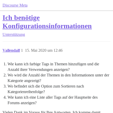
Discourse Meta
Ich benötige
Konfigurationsinformationen
Unterstützung
Vallendalf
1
15. Mai 2020 um 12:46
Wie kann ich farbige Tags in Themen hinzufügen und die
Anzahl ihrer Verwendungen anzeigen?
Wo wird die Anzahl der Themen in den Informationen unter der
Kategorie angezeigt?
Wo befindet sich die Option zum Sortieren nach
Kategorienreihenfolge?
Wie kann ich eine Liste aller Tags auf der Hauptseite des
Forums anzeigen?
Vielen Dank im Voraus für Ihre Antworten. Ich komme damit