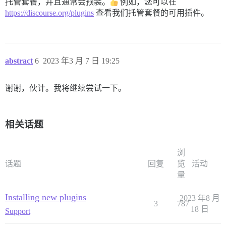
托管套餐，并且通常会预装。
例如，您可以在
https://discourse.org/plugins
查看我们托管套餐的可用插件。
abstract
6
2023 年3 月 7 日 19:25
谢谢，伙计。我将继续尝试一下。
相关话题
浏
话题
回复
览
活动
量
Installing new plugins
2023 年8 月
3
787
18 日
Support