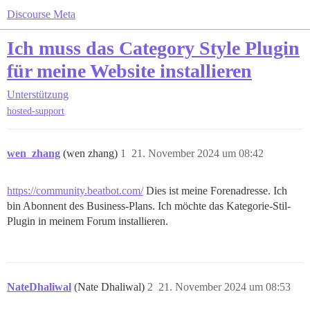
Discourse Meta
Ich muss das Category Style Plugin
für meine Website installieren
Unterstützung
hosted-support
wen_zhang
(wen zhang)
1
21. November 2024 um 08:42
https://community.beatbot.com/
Dies ist meine Forenadresse. Ich
bin Abonnent des Business-Plans. Ich möchte das Kategorie-Stil-
Plugin in meinem Forum installieren.
NateDhaliwal
(Nate Dhaliwal)
2
21. November 2024 um 08:53