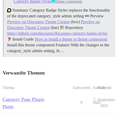
Category Badge Styles
Theme component
Summary Category Badge Styles replaces the functionality
of the deprecated category_style admin setting
Preview
Preview on Discourse Theme Creator
(box)
Preview on
Discourse Theme Creator
(bar)
Repository
https://github.com/discourse/discourse-category-badge-styles
Install Guide
How to install a theme or theme component
Install this theme component
Features With the changes to the
category_style admin setting, th…
Verwandte Themen
Thema
Antworten
Aufrufe
Aktivität
Category Page Plugin
7. September
9
3941
2021
Plugin