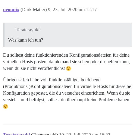
neounix
(Dark Matter)
9
23. Juli 2020 um 12:17
Teraterayuki:
Was kann ich tun?
Du solltest deine funktionierenden Konfigurationsdateien für deine
virtuellen Hosts posten, da niemand sie sehen oder dir helfen kann,
wenn du sie nicht veröffentlichst
Übrigens: Ich habe voll funktionsfähige, betriebene
(Produktions-)Konfigurationsdateien für virtuelle Hosts für dieselbe
Konfiguration gepostet, die du versuchst einzurichten. Wenn du sie
verstehst und befolgst, solltest du überhaupt keine Probleme haben
Teraterayuki
(Teraterayuki)
10
23. Juli 2020 um 16:23