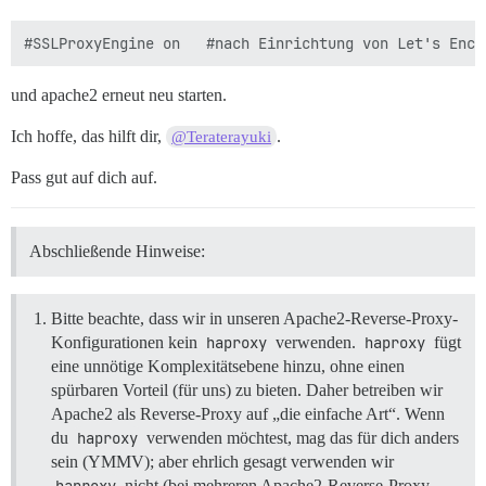
und apache2 erneut neu starten.
Ich hoffe, das hilft dir,
.
@Teraterayuki
Pass gut auf dich auf.
Abschließende Hinweise:
Bitte beachte, dass wir in unseren Apache2-Reverse-Proxy-
Konfigurationen kein
haproxy
verwenden.
haproxy
fügt
eine unnötige Komplexitätsebene hinzu, ohne einen
spürbaren Vorteil (für uns) zu bieten. Daher betreiben wir
Apache2 als Reverse-Proxy auf „die einfache Art“. Wenn
du
haproxy
verwenden möchtest, mag das für dich anders
sein (YMMV); aber ehrlich gesagt verwenden wir
haproxy
nicht (bei mehreren Apache2-Reverse-Proxy-