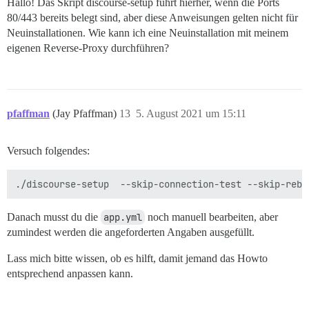
Hallo! Das Skript discourse-setup führt hierher, wenn die Ports
80/443 bereits belegt sind, aber diese Anweisungen gelten nicht für
Neuinstallationen. Wie kann ich eine Neuinstallation mit meinem
eigenen Reverse-Proxy durchführen?
pfaffman
(Jay Pfaffman)
13
5. August 2021 um 15:11
Versuch folgendes:
Danach musst du die
app.yml
noch manuell bearbeiten, aber
zumindest werden die angeforderten Angaben ausgefüllt.
Lass mich bitte wissen, ob es hilft, damit jemand das Howto
entsprechend anpassen kann.