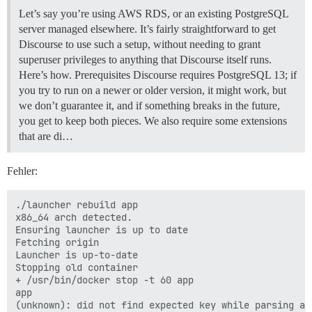
Let’s say you’re using AWS RDS, or an existing PostgreSQL
server managed elsewhere. It’s fairly straightforward to get
Discourse to use such a setup, without needing to grant
superuser privileges to anything that Discourse itself runs.
Here’s how.
Prerequisites Discourse requires PostgreSQL 13; if
you try to run on a newer or older version, it might work, but
we don’t guarantee it, and if something breaks in the future,
you get to keep both pieces. We also require some extensions
that are di…
Fehler:
./launcher rebuild app

x86_64 arch detected.

Ensuring launcher is up to date

Fetching origin

Launcher is up-to-date

Stopping old container

+ /usr/bin/docker stop -t 60 app

app

(unknown): did not find expected key while parsing a 