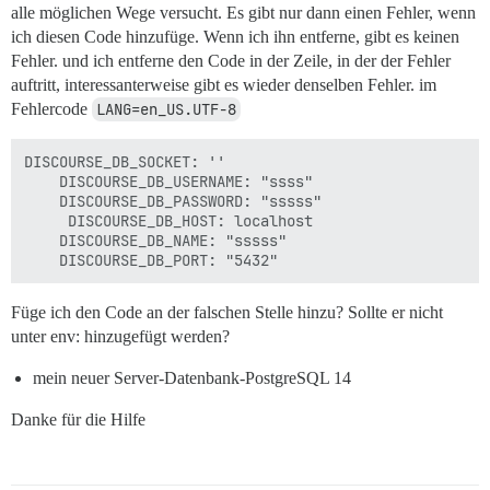
alle möglichen Wege versucht. Es gibt nur dann einen Fehler, wenn
ich diesen Code hinzufüge. Wenn ich ihn entferne, gibt es keinen
Fehler. und ich entferne den Code in der Zeile, in der der Fehler
auftritt, interessanterweise gibt es wieder denselben Fehler. im
Fehlercode
LANG=en_US.UTF-8
DISCOURSE_DB_SOCKET: ''

    DISCOURSE_DB_USERNAME: "ssss"

    DISCOURSE_DB_PASSWORD: "sssss"

     DISCOURSE_DB_HOST: localhost

    DISCOURSE_DB_NAME: "sssss"

Füge ich den Code an der falschen Stelle hinzu? Sollte er nicht
unter env: hinzugefügt werden?
mein neuer Server-Datenbank-PostgreSQL 14
Danke für die Hilfe