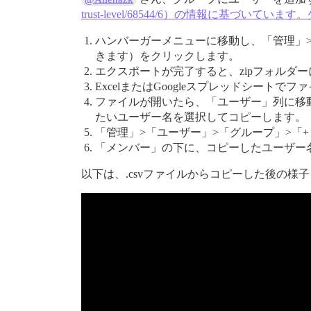
trust-level/68544/6）の情報に基
ハンバーガーメニューに移動し、「管理」
きます）をクリックします。
エクスポートが完了すると、zipフォルダー
ExcelまたはGoogleスプレッドシートで
ファイルが開いたら、「ユーザー」列に移動し、
たいユーザー名を選択してコピーします。
「管理」>「ユーザー」>「グループ」>「
「メンバー」の下に、コピーしたユーザー
以下は、.csvファイルからコピーした後の様