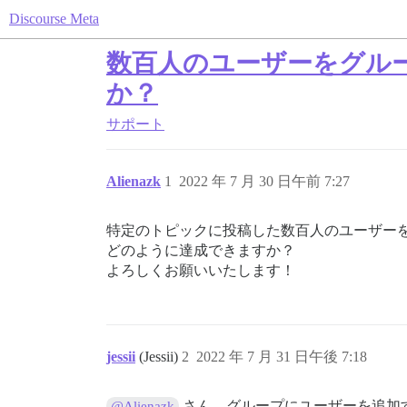
Discourse Meta
数百人のユーザーをグル
か？
サポート
Alienazk
1
2022 年 7 月 30 日午前 7:27
特定のトピックに投稿した数百人のユーザー
どのように達成できますか？
よろしくお願いいたします！
jessii
(Jessii)
2
2022 年 7 月 31 日午後 7:18
さん、グループにユーザーを追加
@Alienazk