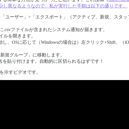
づいています。少し異なるようなので、私が実行した手順は以下の通りです。
>「ユーザー」>「エクスポート」（アクティブ、新規、スタッ
に.csvファイルが含まれたシステム通知が届きます。
ファイルを開きます。
OSに応じて（Windowsの場合は）左クリック+Shift、（iO
+ 新規グループ」に移動します。
名を貼り付けます。自動的に区切られるはずです！
子を示すビデオです。