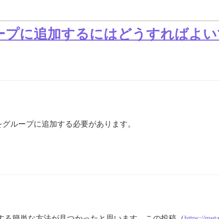
ープに追加するにはどうすればよいで
をグループに追加する必要があります。
する簡単な方法が見つかったと思います。この投稿（
https://met