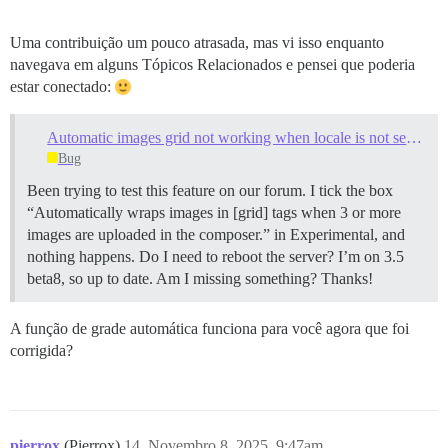
Uma contribuição um pouco atrasada, mas vi isso enquanto
navegava em alguns Tópicos Relacionados e pensei que poderia
estar conectado:
Automatic images grid not working when locale is not set to English
Bug
Been trying to test this feature on our forum. I tick the box
“Automatically wraps images in [grid] tags when 3 or more
images are uploaded in the composer.” in Experimental, and
nothing happens. Do I need to reboot the server? I’m on 3.5
beta8, so up to date. Am I missing something? Thanks!
A função de grade automática funciona para você agora que foi
corrigida?
pierrox
(Pierrox)
14
Novembro 8, 2025, 9:47am