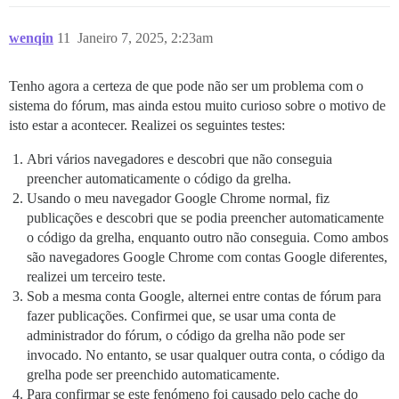
wenqin
11
Janeiro 7, 2025, 2:23am
Tenho agora a certeza de que pode não ser um problema com o
sistema do fórum, mas ainda estou muito curioso sobre o motivo de
isto estar a acontecer. Realizei os seguintes testes:
Abri vários navegadores e descobri que não conseguia
preencher automaticamente o código da grelha.
Usando o meu navegador Google Chrome normal, fiz
publicações e descobri que se podia preencher automaticamente
o código da grelha, enquanto outro não conseguia. Como ambos
são navegadores Google Chrome com contas Google diferentes,
realizei um terceiro teste.
Sob a mesma conta Google, alternei entre contas de fórum para
fazer publicações. Confirmei que, se usar uma conta de
administrador do fórum, o código da grelha não pode ser
invocado. No entanto, se usar qualquer outra conta, o código da
grelha pode ser preenchido automaticamente.
Para confirmar se este fenómeno foi causado pelo cache do