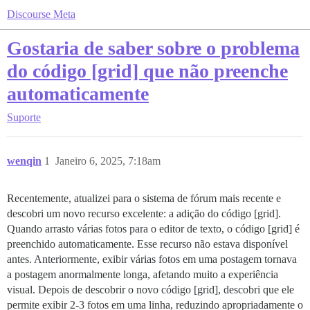
Discourse Meta
Gostaria de saber sobre o problema
do código [grid] que não preenche
automaticamente
Suporte
wenqin
1
Janeiro 6, 2025, 7:18am
Recentemente, atualizei para o sistema de fórum mais recente e
descobri um novo recurso excelente: a adição do código [grid].
Quando arrasto várias fotos para o editor de texto, o código [grid] é
preenchido automaticamente. Esse recurso não estava disponível
antes. Anteriormente, exibir várias fotos em uma postagem tornava
a postagem anormalmente longa, afetando muito a experiência
visual. Depois de descobrir o novo código [grid], descobri que ele
permite exibir 2-3 fotos em uma linha, reduzindo apropriadamente o