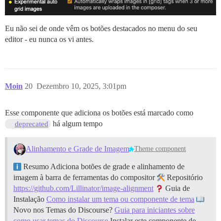
Eu não sei de onde vêm os botões destacados no menu do seu
editor - eu nunca os vi antes.
Moin
20
Dezembro 10, 2025, 3:01pm
Esse componente que adiciona os botões está marcado como
há algum tempo
deprecated
Alinhamento e Grade de Imagem
Theme component
Resumo Adiciona botões de grade e alinhamento de
imagem à barra de ferramentas do compositor
Repositório
https://github.com/Lillinator/image-alignment
Guia de
Instalação
Como instalar um tema ou componente de tema
Novo nos Temas do Discourse?
Guia para iniciantes sobre
como usar temas do Discourse
Instalar este componente de