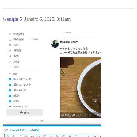
wenqin
5
Janeiro 6, 2025, 8:11am