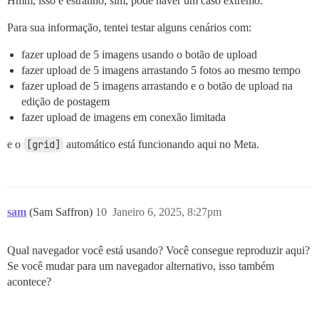
Hmm, isso é estranho, sim, pode haver um caso extremo.
Para sua informação, tentei testar alguns cenários com:
fazer upload de 5 imagens usando o botão de upload
fazer upload de 5 imagens arrastando 5 fotos ao mesmo tempo
fazer upload de 5 imagens arrastando e o botão de upload na
edição de postagem
fazer upload de imagens em conexão limitada
e o
[grid]
automático está funcionando aqui no Meta.
sam
(Sam Saffron)
10
Janeiro 6, 2025, 8:27pm
Qual navegador você está usando? Você consegue reproduzir aqui?
Se você mudar para um navegador alternativo, isso também
acontece?