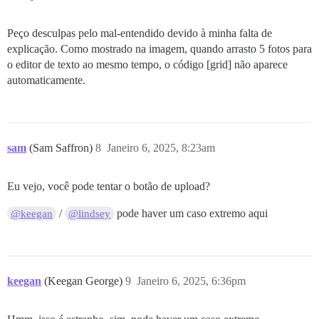
Peço desculpas pelo mal-entendido devido à minha falta de
explicação. Como mostrado na imagem, quando arrasto 5 fotos para
o editor de texto ao mesmo tempo, o código [grid] não aparece
automaticamente.
sam
(Sam Saffron)
8
Janeiro 6, 2025, 8:23am
Eu vejo, você pode tentar o botão de upload?
/
pode haver um caso extremo aqui
@keegan
@lindsey
keegan
(Keegan George)
9
Janeiro 6, 2025, 6:36pm