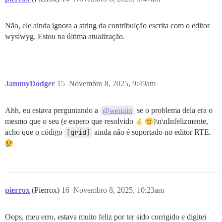
Não, ele ainda ignora a string da contribuição escrita com o editor
wysiwyg. Estou na última atualização.
JammyDodger
15
Novembro 8, 2025, 9:49am
Ahh, eu estava perguntando a
se o problema dela era o
@wenqin
mesmo que o seu (e espero que resolvido
)\n\nInfelizmente,
acho que o código
[grid]
ainda não é suportado no editor RTE.
pierrox
(Pierrox)
16
Novembro 8, 2025, 10:23am
Oops, meu erro, estava muito feliz por ter sido corrigido e digitei